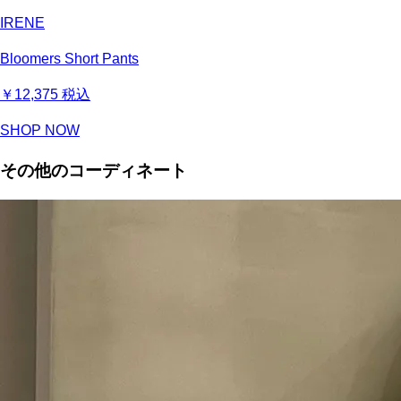
IRENE
Bloomers Short Pants
￥12,375
税込
SHOP NOW
その他のコーディネート