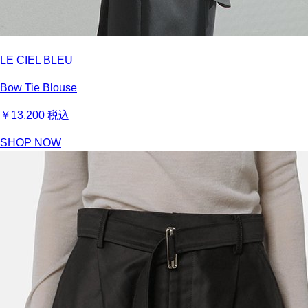
LE CIEL BLEU
Bow Tie Blouse
￥13,200
税込
SHOP NOW