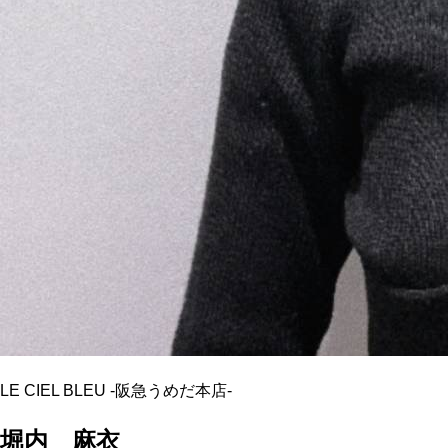
LE CIEL BLEU
-
阪急うめだ本店
-
堀内 麻衣