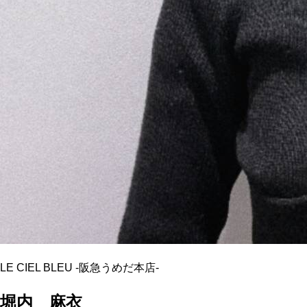
LE CIEL BLEU
-
阪急うめだ本店
-
堀内 麻衣