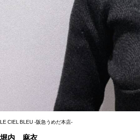
LE CIEL BLEU
-
阪急うめだ本店
-
堀内 麻衣