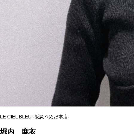
LE CIEL BLEU
-
阪急うめだ本店
-
堀内 麻衣