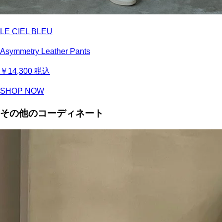
LE CIEL BLEU
Asymmetry Leather Pants
￥14,300
税込
SHOP NOW
その他のコーディネート