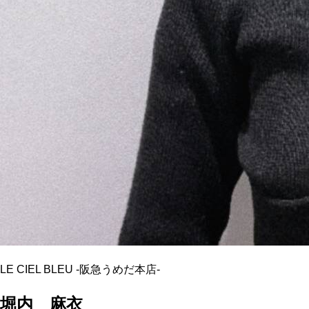
LE CIEL BLEU
-
阪急うめだ本店
-
堀内 麻衣