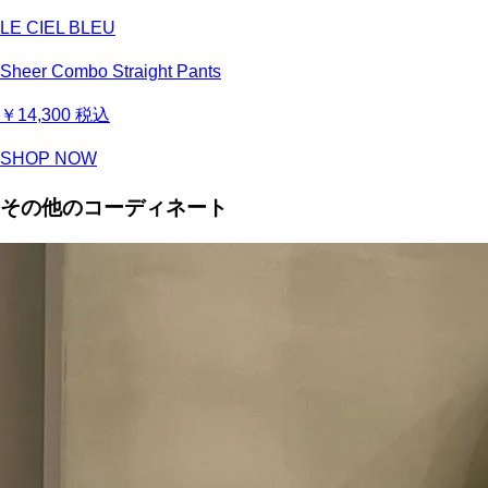
LE CIEL BLEU
Sheer Combo Straight Pants
￥14,300
税込
SHOP NOW
その他のコーディネート