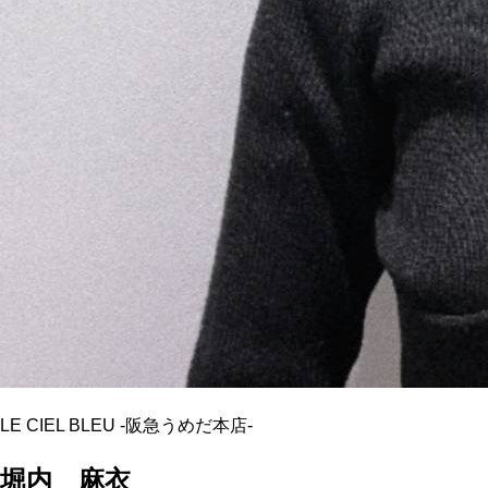
LE CIEL BLEU
-
阪急うめだ本店
-
堀内 麻衣