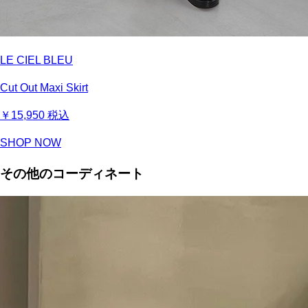
LE CIEL BLEU
Cut Out Maxi Skirt
￥15,950
税込
SHOP NOW
その他のコーディネート