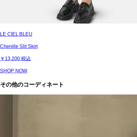
LE CIEL BLEU
Chenille Slit Skirt
￥13,200
税込
SHOP NOW
その他のコーディネート