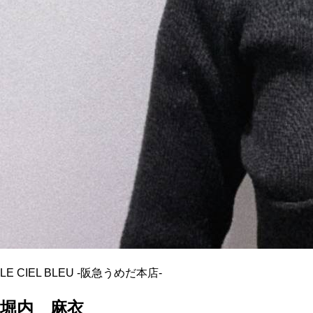
LE CIEL BLEU
-
阪急うめだ本店
-
堀内 麻衣