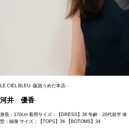
LE CIEL BLEU
-
阪急うめだ本店
-
河井 優香
身長：170cm 着用サイズ：【DRESS】36 年齢：20代前半 体
型：細身 サイズ：【TOPS】36 【BOTOMS】34