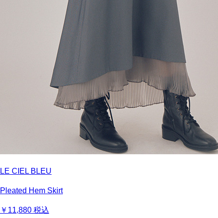
LE CIEL BLEU
Pleated Hem Skirt
￥11,880
税込