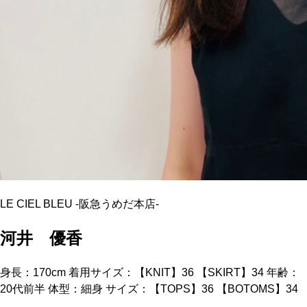
LE CIEL BLEU
-
阪急うめだ本店
-
河井 優香
身長：170cm 着用サイズ：【KNIT】36 【SKIRT】34 年齢：
20代前半 体型：細身 サイズ：【TOPS】36 【BOTOMS】34