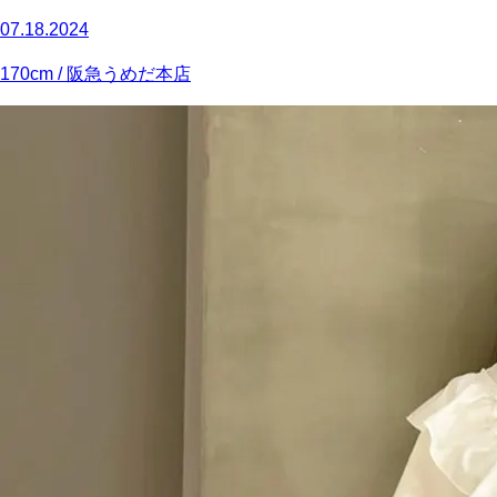
07.18.2024
170
cm
/ 阪急うめだ本店