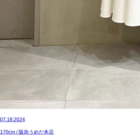
07.18.2024
170
cm
/ 阪急うめだ本店