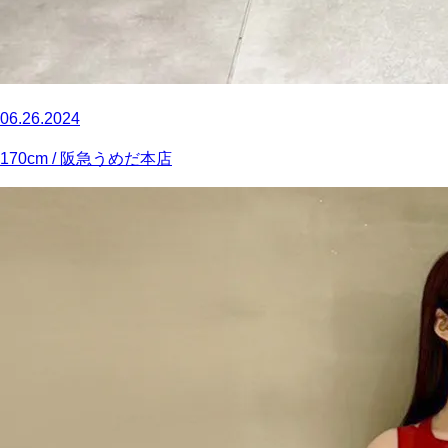
06.26.2024
170
cm
/ 阪急うめだ本店