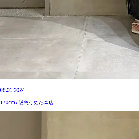
08.01.2024
170
cm
/ 阪急うめだ本店