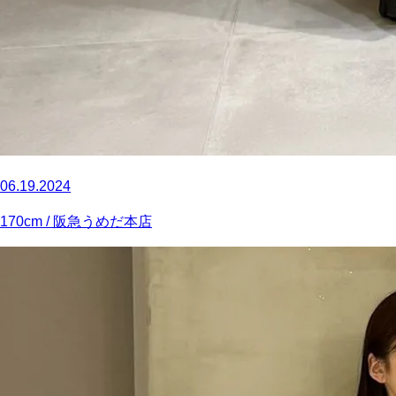
06.19.2024
170
cm
/ 阪急うめだ本店