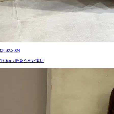
08.02.2024
170
cm
/ 阪急うめだ本店