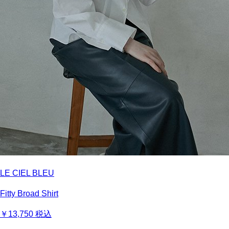
LE CIEL BLEU
Fitty Broad Shirt
￥13,750
税込