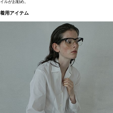
イルがお勧め。
着用アイテム