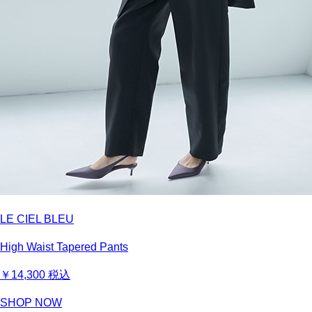
LE CIEL BLEU
High Waist Tapered Pants
￥14,300
税込
SHOP NOW