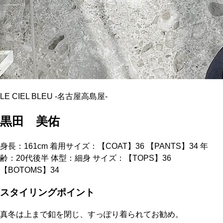
LE CIEL BLEU
-
名古屋高島屋
-
黒田 美佑
身長：161cm 着用サイズ：【COAT】36 【PANTS】34 年
齢：20代後半 体型：細身 サイズ：【TOPS】36
【BOTOMS】34
スタイリングポイント
真冬は上まで釦を閉じ、すっぽり着られてお勧め。