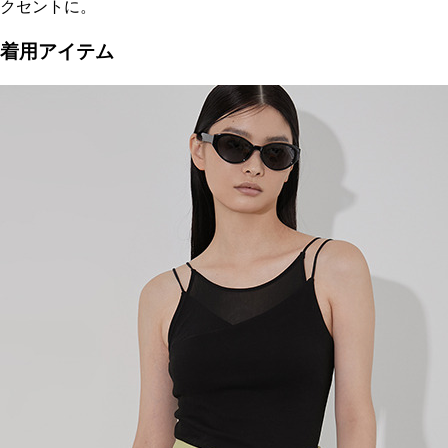
クセントに。
着用アイテム