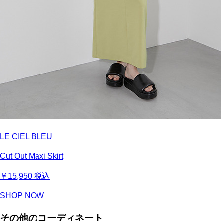
LE CIEL BLEU
Cut Out Maxi Skirt
￥15,950
税込
SHOP NOW
その他のコーディネート