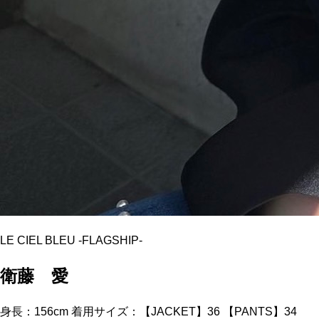
LE CIEL BLEU
-
FLAGSHIP
-
衛藤 愛
身長：156cm 着用サイズ：【JACKET】36 【PANTS】34