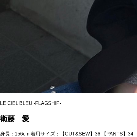
LE CIEL BLEU
-
FLAGSHIP
-
衛藤 愛
身長：156cm 着用サイズ：【CUT&SEW】36 【PANTS】34