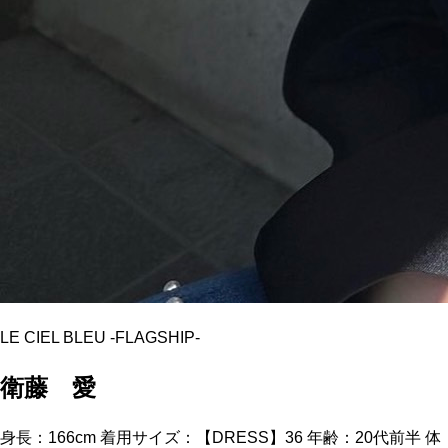
LE CIEL BLEU
-
FLAGSHIP
-
衛藤 愛
身長：166cm 着用サイズ：【DRESS】36 年齢：20代前半 体